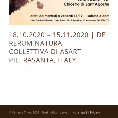
18.10.2020 – 15.11.2020 | DE
RERUM NATURA |
COLLETTIVA DI ASART |
PIETRASANTA, ITALY
© Vanessa Thyes 2026 - Tutti i diritti riservati |
Note legali
|
Privacy