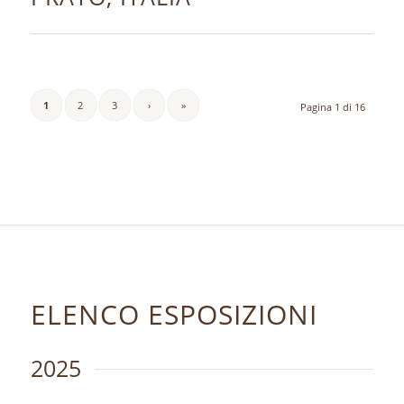
1
2
3
›
»
Pagina 1 di 16
ELENCO ESPOSIZIONI
2025