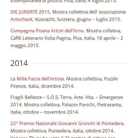
Estemporanea di pittura, Pisa, Italia, 4 luglio 2015.
DIE JURIERTE 2015
. Mostra collettiva dell’ associazione
Artischock
, Küsnacht, Svizzera, giugno – luglio 2015.
Compagnia Pisana Artisti dell’Arno
. Mostra colletiva,
Caffè Letterario Volta Pagina, Pisa, Italia, 18 aprile – 2
maggio 2015.
2014
Le Mille Facce dell’Artista
. Mostra collettiva, Puzzle
Firenze, Italia, dicembre 2014.
Fragili Bellezze – S.O.S. Terra. Arte. Vita. – Emergenze
2014. Mostra collettiva, Palazzo Panichi, Pietrasanta,
Italia, ottobre – novembre 2014.
22° Premio Nazionale Giovanni Gronchi di Pontedera
.
Mostra collettiva, Pontedera, Italia, ottobre 2014.