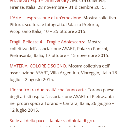
Puzzle Art Expo – ‘Anniversary
‘. Mostra collettiva,
Firenze, Italia, 28 novembre – 31 dicembre 2015.
L’Arte … espressione di un’emozione
. Mostra collettiva.
Pittura, scultura e fotografia. Palazzo Pretorio,
Vicopisano Italia, 10 – 25 ottobre 2015.
Fragili Bellezze 4 – Fragile Adolescenza
. Mostra
collettiva dell’associazione ASART, Palazzo Panichi,
Pietrasanta, Italia, 17 ottobre – 15 novembre 2015.
MATERIA, COLORE E SOGNO
. Mostra collettiva dell’
associazione ASART, Villa Argentina, Viareggio, Italia 18
luglio – 2 agosto 2015.
L’incontro tra due realtà che fanno arte
. Torano paese
degli artisti ospita l’associazione ASART di Pietrasanta
nei propri spazi à Torano – Carrara, Italia, 26 giugno –
12 luglio 2015.
Sulle ali della pace – la piazza dipinta di gru
.