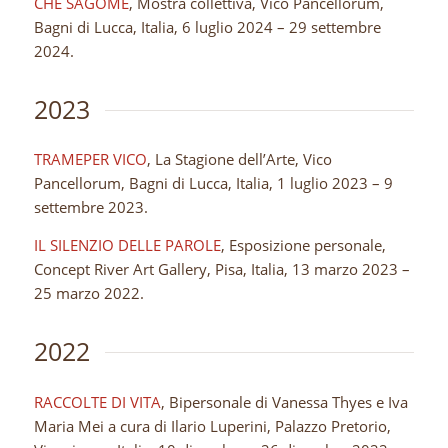
CHE SAGOME
, Mostra collettiva, Vico Pancellorum,
Bagni di Lucca, Italia, 6 luglio 2024 – 29 settembre
2024.
2023
TRAMEPER VICO
, La Stagione dell’Arte, Vico
Pancellorum, Bagni di Lucca, Italia, 1 luglio 2023 – 9
settembre 2023.
IL SILENZIO DELLE PAROLE
, Esposizione personale,
Concept River Art Gallery, Pisa, Italia, 13 marzo 2023 –
25 marzo 2022.
2022
RACCOLTE DI VITA
, Bipersonale di Vanessa Thyes e Iva
Maria Mei a cura di Ilario Luperini, Palazzo Pretorio,