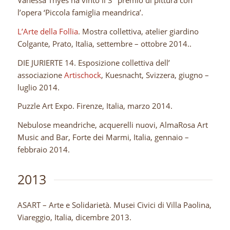
Vanessa Thyes ha vinto il 3° premio di pittura con
l’opera ‘Piccola famiglia meandrica’.
L’Arte della Follia
. Mostra collettiva, atelier giardino
Colgante, Prato, Italia, settembre – ottobre 2014..
DIE JURIERTE 14. Esposizione collettiva dell’
associazione
Artischock
, Kuesnacht, Svizzera, giugno –
luglio 2014.
Puzzle Art Expo. Firenze, Italia, marzo 2014.
Nebulose meandriche, acquerelli nuovi, AlmaRosa Art
Music and Bar, Forte dei Marmi, Italia, gennaio –
febbraio 2014.
2013
ASART – Arte e Solidarietà. Musei Civici di Villa Paolina,
Viareggio, Italia, dicembre 2013.