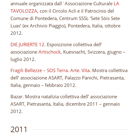
annuale organizzata dall´Associazione Culturale
LA
TAVOLOZZA
, con il Circolo Acli e il Patrocinio del
Comune di Pontedera, Centrum SSSL ‘Sete Sòis Sete
Luas’ (ex Archivio Piaggio), Pontedera, Italia, ottobre
2012.
DIE JURIERTE 12
. Esposizione collettiva dell’
associazione
Artischock
, Kuesnacht, Svizzera, giugno –
luglio 2012.
Fragili Bellezze – SOS Terra. Arte. Vita
. Mostra collettiva
dell’ associazione ASART, Palazzo Panichi, Pietrasanta,
Italia, gennaio – febbraio 2012.
Bazar. Mostra natalizia collettiva dell’ associazione
ASART, Pietrasanta, Italia, dicembre 2011 – gennaio
2012.
2011