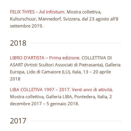
FELIX THYES – Ad Infinitum
. Mostra collettiva,
Kulturschüür, Männedorf, Svizzera, dal 23 agosto all’8
settembre 2019.
2018
LIBRO D’ARTISTA – Prima edizione
. COLLETTIVA DI
ASART (Artisti Scultori Associati di Pietrasanta), Galleria
Europa, Lido di Camaiore (LU), Itala, 13 – 20 aprile
2018
LIBA COLLETIVA 1997 – 2017. Venti anni di attività
.
Mostra collettiva, Galleria LIBA, Pontedera, Italia, 2
decembre 2017 – 5 gennaio 2018.
2017