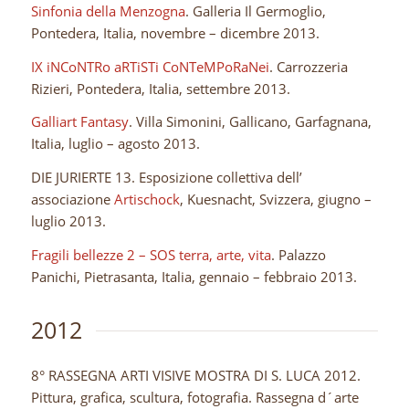
Sinfonia della Menzogna
. Galleria Il Germoglio,
Pontedera, Italia, novembre – dicembre 2013.
IX iNCoNTRo aRTiSTi CoNTeMPoRaNei
. Carrozzeria
Rizieri, Pontedera, Italia, settembre 2013.
Galliart Fantasy
. Villa Simonini, Gallicano, Garfagnana,
Italia, luglio – agosto 2013.
DIE JURIERTE 13. Esposizione collettiva dell’
associazione
Artischock
, Kuesnacht, Svizzera, giugno –
luglio 2013.
Fragili bellezze 2 – SOS terra, arte, vita
. Palazzo
Panichi, Pietrasanta, Italia, gennaio – febbraio 2013.
2012
8° RASSEGNA ARTI VISIVE MOSTRA DI S. LUCA 2012.
Pittura, grafica, scultura, fotografia. Rassegna d´arte