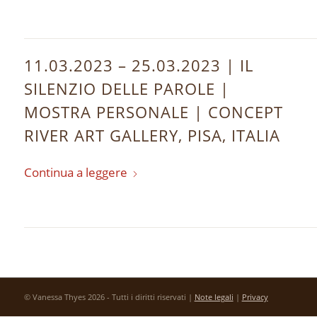
11.03.2023 – 25.03.2023 | IL
SILENZIO DELLE PAROLE |
MOSTRA PERSONALE | CONCEPT
RIVER ART GALLERY, PISA, ITALIA
Continua a leggere
© Vanessa Thyes 2026 - Tutti i diritti riservati |
Note legali
|
Privacy