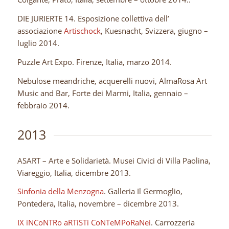
DIE JURIERTE 14. Esposizione collettiva dell’
associazione
Artischock
, Kuesnacht, Svizzera, giugno –
luglio 2014.
Puzzle Art Expo. Firenze, Italia, marzo 2014.
Nebulose meandriche, acquerelli nuovi, AlmaRosa Art
Music and Bar, Forte dei Marmi, Italia, gennaio –
febbraio 2014.
2013
ASART – Arte e Solidarietà. Musei Civici di Villa Paolina,
Viareggio, Italia, dicembre 2013.
Sinfonia della Menzogna
. Galleria Il Germoglio,
Pontedera, Italia, novembre – dicembre 2013.
IX iNCoNTRo aRTiSTi CoNTeMPoRaNei
. Carrozzeria