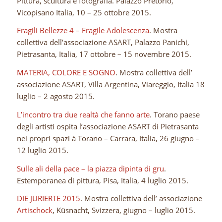
Pittura, scultura e fotografia. Palazzo Pretorio,
Vicopisano Italia, 10 – 25 ottobre 2015.
Fragili Bellezze 4 – Fragile Adolescenza
. Mostra
collettiva dell’associazione ASART, Palazzo Panichi,
Pietrasanta, Italia, 17 ottobre – 15 novembre 2015.
MATERIA, COLORE E SOGNO
. Mostra collettiva dell’
associazione ASART, Villa Argentina, Viareggio, Italia 18
luglio – 2 agosto 2015.
L’incontro tra due realtà che fanno arte
. Torano paese
degli artisti ospita l’associazione ASART di Pietrasanta
nei propri spazi à Torano – Carrara, Italia, 26 giugno –
12 luglio 2015.
Sulle ali della pace – la piazza dipinta di gru
.
Estemporanea di pittura, Pisa, Italia, 4 luglio 2015.
DIE JURIERTE 2015
. Mostra collettiva dell’ associazione
Artischock
, Küsnacht, Svizzera, giugno – luglio 2015.