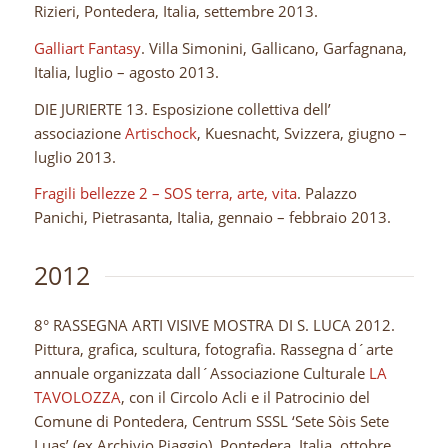
Rizieri, Pontedera, Italia, settembre 2013.
Galliart Fantasy
. Villa Simonini, Gallicano, Garfagnana,
Italia, luglio – agosto 2013.
DIE JURIERTE 13. Esposizione collettiva dell’
associazione
Artischock
, Kuesnacht, Svizzera, giugno –
luglio 2013.
Fragili bellezze 2 – SOS terra, arte, vita
. Palazzo
Panichi, Pietrasanta, Italia, gennaio – febbraio 2013.
2012
8° RASSEGNA ARTI VISIVE MOSTRA DI S. LUCA 2012.
Pittura, grafica, scultura, fotografia. Rassegna d´arte
annuale organizzata dall´Associazione Culturale
LA
TAVOLOZZA
, con il Circolo Acli e il Patrocinio del
Comune di Pontedera, Centrum SSSL ‘Sete Sòis Sete
Luas’ (ex Archivio Piaggio), Pontedera, Italia, ottobre