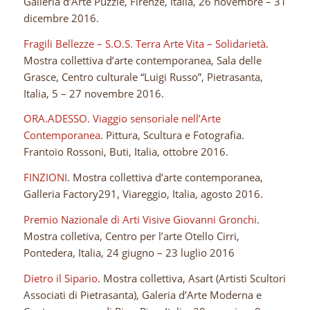
Galleria d’Arte Puzzle, Firenze, Italia, 26 novembre – 31
dicembre 2016.
Fragili Bellezze – S.O.S. Terra Arte Vita – Solidarietà
.
Mostra collettiva d’arte contemporanea, Sala delle
Grasce, Centro culturale “Luigi Russo”, Pietrasanta,
Italia, 5 – 27 novembre 2016.
ORA.ADESSO. Viaggio sensoriale nell’Arte
Contemporanea
. Pittura, Scultura e Fotografia.
Frantoio Rossoni, Buti, Italia, ottobre 2016.
FINZIONI
. Mostra collettiva d’arte contemporanea,
Galleria Factory291, Viareggio, Italia, agosto 2016.
Premio Nazionale di Arti Visive Giovanni Gronchi
.
Mostra colletiva, Centro per l’arte Otello Cirri,
Pontedera, Italia, 24 giugno – 23 luglio 2016
Dietro il Sipario
. Mostra collettiva, Asart (Artisti Scultori
Associati di Pietrasanta), Galeria d’Arte Moderna e