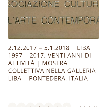
2.12.2017 – 5.1.2018 | LIBA
1997 – 2017. VENTI ANNI DI
ATTIVITÀ | MOSTRA
COLLETTIVA NELLA GALLERIA
LIBA | PONTEDERA, ITALIA
«
‹
3
4
5
6
7