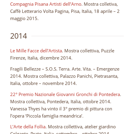
Compagnia Pisana Artisti dell’Arno
. Mostra colletiva,
Caffè Letterario Volta Pagina, Pisa, Italia, 18 aprile – 2
maggio 2015.
2014
Le Mille Facce dell’Artista
. Mostra collettiva, Puzzle
Firenze, Italia, dicembre 2014.
Fragili Bellezze – S.O.S. Terra. Arte. Vita. – Emergenze
2014. Mostra collettiva, Palazzo Panichi, Pietrasanta,
Italia, ottobre – novembre 2014.
22° Premio Nazionale Giovanni Gronchi di Pontedera
.
Mostra collettiva, Pontedera, Italia, ottobre 2014.
Vanessa Thyes ha vinto il 3° premio di pittura con
l’opera ‘Piccola famiglia meandrica’.
L’Arte della Follia
. Mostra collettiva, atelier giardino
Colgante, Prato, Italia, settembre – ottobre 2014..